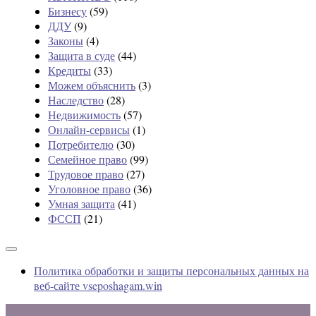
Бизнесу
(59)
ДДУ
(9)
Законы
(4)
Защита в суде
(44)
Кредиты
(33)
Можем объяснить
(3)
Наследство
(28)
Недвижимость
(57)
Онлайн-сервисы
(1)
Потребителю
(30)
Семейное право
(99)
Трудовое право
(27)
Уголовное право
(36)
Умная защита
(41)
ФССП
(21)
Политика обработки и защиты персональных данных на
веб-сайте vseposhagam.win