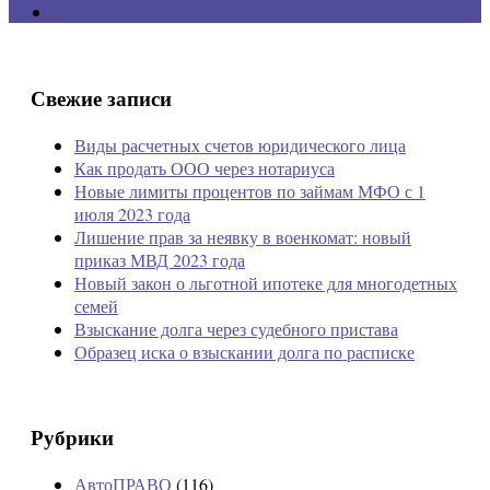
Свежие записи
Виды расчетных счетов юридического лица
Как продать ООО через нотариуса
Новые лимиты процентов по займам МФО с 1
июля 2023 года
Лишение прав за неявку в военкомат: новый
приказ МВД 2023 года
Новый закон о льготной ипотеке для многодетных
семей
Взыскание долга через судебного пристава
Образец иска о взыскании долга по расписке
Рубрики
АвтоПРАВО
(116)