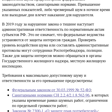
законодательством, санитарными нормами. Превышение
указанных показателей, либо чрезмерный шум в ночное время
или выходные дни влечет наказание для нарушителя.
В 2019 году за нарушение закона о тишине наступает
административная ответственность по нормативным актам
субъектов РФ. Это не означает, что федеральные ведомства
устраняются от защиты интересов граждан. Проверять
уровень воздействия шума или составлять административные
протоколы могут сотрудники Роспотребнадзора, полиции.
Также для защиты интересов можно обращаться в органы
Государственного жилищного надзора, местную жилищную
инспекцию.
Требования к максимально допустимому шуму и
ответственности за его превышение предусмотрены:
Федеральным законом от 30.03.1999 № 52-ФЗ
;
Санитарными нормами СН 2.2.4/2.1.8.562-96
, в которых
указаны временные рамки шумных работ, ограничения
по предельной громкости работ;
Законом № 2300-1 «О защите прав потребителей»
;