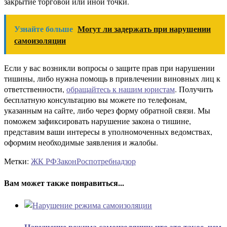
закрытие торговой или иной точки.
Узнайте больше
Могут ли задержать при нарушении
самоизоляции
Если у вас возникли вопросы о защите прав при нарушении
тишины, либо нужна помощь в привлечении виновных лиц к
ответственности,
обращайтесь к нашим юристам
. Получить
бесплатную консультацию вы можете по телефонам,
указанным на сайте, либо через форму обратной связи. Мы
поможем зафиксировать нарушение закона о тишине,
представим ваши интересы в уполномоченных ведомствах,
оформим необходимые заявления и жалобы.
Метки:
ЖК РФ
Закон
Роспотребнадзор
Вам может также понравиться...
Нарушение режима самоизоляции: что это такое, чем