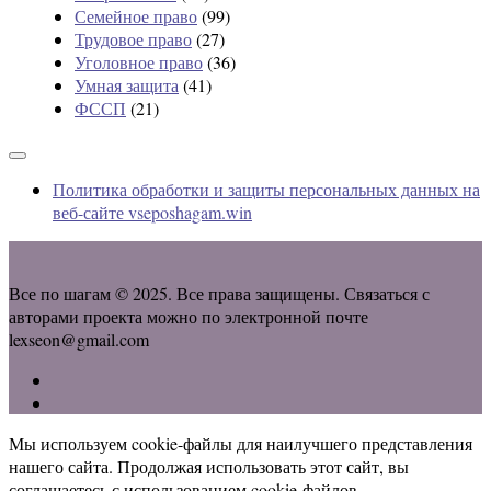
Семейное право
(99)
Трудовое право
(27)
Уголовное право
(36)
Умная защита
(41)
ФССП
(21)
Политика обработки и защиты персональных данных на
веб-сайте vseposhagam.win
Все по шагам © 2025. Все права защищены. Связаться с
авторами проекта можно по электронной почте
lexseon@gmail.com
Мы используем cookie-файлы для наилучшего представления
нашего сайта. Продолжая использовать этот сайт, вы
соглашаетесь с использованием cookie-файлов.