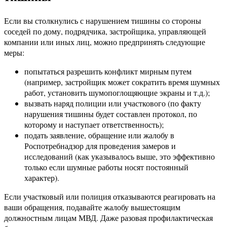
Если вы столкнулись с нарушением тишины со стороны
соседей по дому, подрядчика, застройщика, управляющей
компании или иных лиц, можно предпринять следующие
меры:
попытаться разрешить конфликт мирным путем
(например, застройщик может сократить время шумных
работ, установить шумопоглощяющие экраны и т.д.);
вызвать наряд полиции или участкового (по факту
нарушения тишины будет составлен протокол, по
которому и наступает ответственность);
подать заявление, обращение или жалобу в
Роспотребнадзор для проведения замеров и
исследований (как указывалось выше, это эффективно
только если шумные работы носят постоянный
характер).
Если участковый или полиция отказываются реагировать на
ваши обращения, подавайте жалобу вышестоящим
должностным лицам МВД. Даже разовая профилактическая