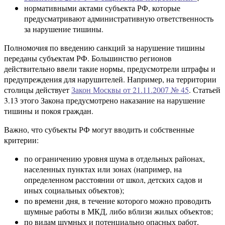
нормативными актами субъекта РФ, которые
предусматривают административную ответственность
за нарушение тишины.
Полномочия по введению санкций за нарушение тишины
переданы субъектам РФ. Большинство регионов
действительно ввели такие нормы, предусмотрели штрафы и
предупреждения для нарушителей. Например, на территории
столицы действует
Закон Москвы от 21.11.2007 № 45
. Статьей
3.13 этого Закона предусмотрено наказание на нарушение
тишины и покоя граждан.
Важно, что субъекты РФ могут вводить и собственные
критерии:
по ограничению уровня шума в отдельных районах,
населенных пунктах или зонах (например, на
определенном расстоянии от школ, детских садов и
иных социальных объектов);
по времени дня, в течение которого можно проводить
шумные работы в МКД, либо вблизи жилых объектов;
по видам шумных и потенциально опасных работ,