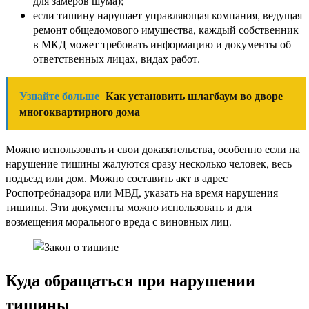
для замеров шума);
если тишину нарушает управляющая компания, ведущая
ремонт общедомового имущества, каждый собственник
в МКД может требовать информацию и документы об
ответственных лицах, видах работ.
Узнайте больше
Как установить шлагбаум во дворе
многоквартирного дома
Можно использовать и свои доказательства, особенно если на
нарушение тишины жалуются сразу несколько человек, весь
подъезд или дом. Можно составить акт в адрес
Роспотребнадзора или МВД, указать на время нарушения
тишины. Эти документы можно использовать и для
возмещения морального вреда с виновных лиц.
Куда обращаться при нарушении
тишины