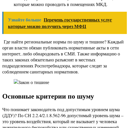
которые можно проводить в помещениях МКД.
Узнайте больше
Перечень государственных услуг
которые можно получить через МФЦ
Где найти региональные нормы по шуму и тишине? Каждый
орган власти обязан публиковать нормативные акты в сети
интернет, либо обнародовать в СМИ. Также информацию о
таких законах обязательно разъяснят в местных
подразделениях Роспотребнадзора, которые следят за
соблюдением санитарных нормативов.
Основные критерии по шуму
Что понимает законодатель под допустимым уровнем шума
(ДДУ)? По СН 2.2.4/2.1.8.562-96 допустимый уровень шума –
это уровень воздействия, который не вызывает у человека
значительного беспокойства или существенных изменений