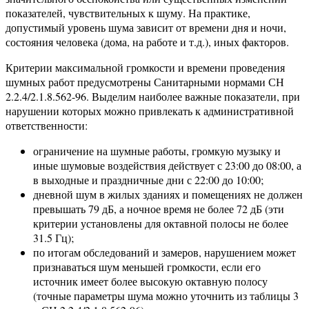
показателей, чувствительных к шуму. На практике,
допустимый уровень шума зависит от времени дня и ночи,
состояния человека (дома, на работе и т.д.), иных факторов.
Критерии максимальной громкости и времени проведения
шумных работ предусмотрены Санитарными нормами СН
2.2.4/2.1.8.562-96. Выделим наиболее важные показатели, при
нарушении которых можно привлекать к административной
ответственности:
ограничение на шумные работы, громкую музыку и
иные шумовые воздействия действует с 23:00 до 08:00, а
в выходные и праздничные дни с 22:00 до 10:00;
дневной шум в жилых зданиях и помещениях не должен
превышать 79 дБ, а ночное время не более 72 дБ (эти
критерии установлены для октавной полосы не более
31.5 Гц);
по итогам обследований и замеров, нарушением может
признаваться шум меньшей громкости, если его
источник имеет более высокую октавную полосу
(точные параметры шума можно уточнить из таблицы 3