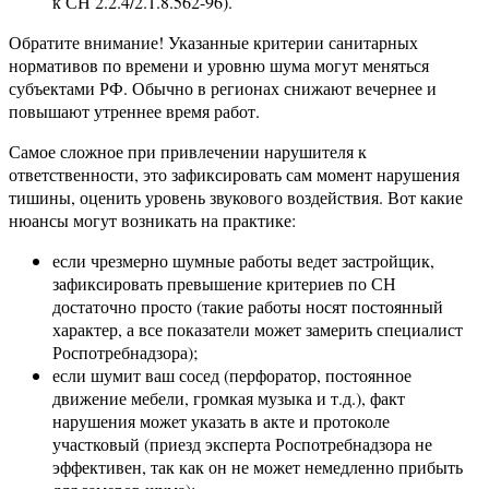
к СН 2.2.4/2.1.8.562-96).
Обратите внимание! Указанные критерии санитарных
нормативов по времени и уровню шума могут меняться
субъектами РФ. Обычно в регионах снижают вечернее и
повышают утреннее время работ.
Самое сложное при привлечении нарушителя к
ответственности, это зафиксировать сам момент нарушения
тишины, оценить уровень звукового воздействия. Вот какие
нюансы могут возникать на практике:
если чрезмерно шумные работы ведет застройщик,
зафиксировать превышение критериев по СН
достаточно просто (такие работы носят постоянный
характер, а все показатели может замерить специалист
Роспотребнадзора);
если шумит ваш сосед (перфоратор, постоянное
движение мебели, громкая музыка и т.д.), факт
нарушения может указать в акте и протоколе
участковый (приезд эксперта Роспотребнадзора не
эффективен, так как он не может немедленно прибыть