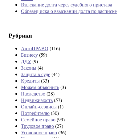
Взыскание долга через судебного пристава
Образец иска о взыскании долга по расписке
Рубрики
АвтоПРАВО
(116)
Бизнесу
(59)
ДДУ
(9)
Законы
(4)
Защита в суде
(44)
Кредиты
(33)
Можем объяснить
(3)
Наследство
(28)
Недвижимость
(57)
Онлайн-сервисы
(1)
Потребителю
(30)
Семейное право
(99)
Трудовое право
(27)
Уголовное право
(36)