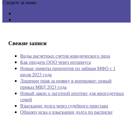
Следите за нами:
Свежие записи
Виды расчетных счетов юридического лица
Как продать ООО через нотариуса
Новые лимиты процентов по займам МФО с 1
июля 2023 года
Лишение прав за неявку в военкомат: новый
приказ МВД 2023 года
Новый закон о льготной ипотеке для многодетных
семей
Взыскание долга через судебного пристава
Образец иска о взыскании долга по расписке