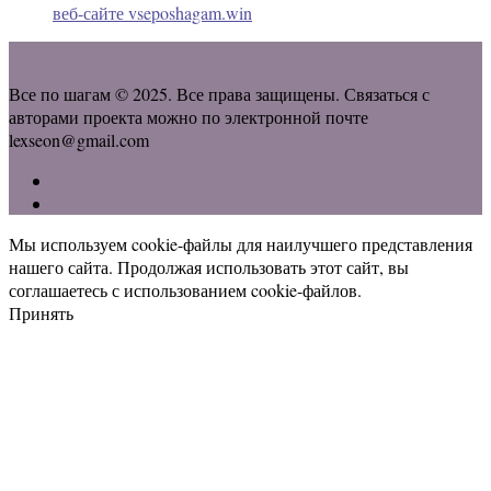
веб-сайте vseposhagam.win
Все по шагам © 2025. Все права защищены. Связаться с
авторами проекта можно по электронной почте
lexseon@gmail.com
Мы используем cookie-файлы для наилучшего представления
нашего сайта. Продолжая использовать этот сайт, вы
соглашаетесь с использованием cookie-файлов.
Принять