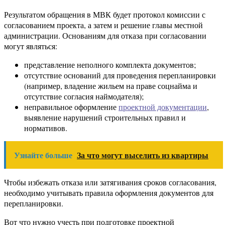
Результатом обращения в МВК будет протокол комиссии с
согласованием проекта, а затем и решение главы местной
администрации. Основаниям для отказа при согласовании
могут являться:
представление неполного комплекта документов;
отсутствие оснований для проведения перепланировки
(например, владение жильем на праве соцнайма и
отсутствие согласия наймодателя);
неправильное оформление
проектной документации
,
выявление нарушений строительных правил и
нормативов.
Узнайте больше
За что могут выселить из квартиры
Чтобы избежать отказа или затягивания сроков согласования,
необходимо учитывать правила оформления документов для
перепланировки.
Вот что нужно учесть при подготовке проектной