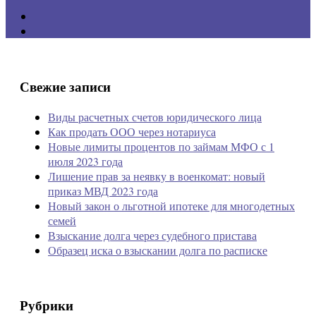
Свежие записи
Виды расчетных счетов юридического лица
Как продать ООО через нотариуса
Новые лимиты процентов по займам МФО с 1
июля 2023 года
Лишение прав за неявку в военкомат: новый
приказ МВД 2023 года
Новый закон о льготной ипотеке для многодетных
семей
Взыскание долга через судебного пристава
Образец иска о взыскании долга по расписке
Рубрики