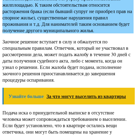
жилплощадью. К таким обстоятельствам относится
расторжения брака (если бывший супруг не приобрел прав на
спорное жилье), существенные нарушения правил
проживания и т.д. Для нанимателей таким основанием будет
получение другого муниципального жилья.
Заочное решение вступает в силу и обжалуется по
специальным правилам. Ответчик, который не участвовал в
рассмотрении дела, может подать жалобу в течение 30 дней с
даты получения судебного акта, либо с момента, когда он
узнал о решении. Если жалоба будет подана, исполнение
заочного решения приостанавливается до завершения
процедуры оспаривания.
Узнайте больше
За что могут выселить из квартиры
Подача иска о принудительной выписке в отсутствие
человека может сопровождаться требованием о выселении.
Если будет установлено, что в квартире остались вещи
ответчика, они могут быть помещены на хранение у