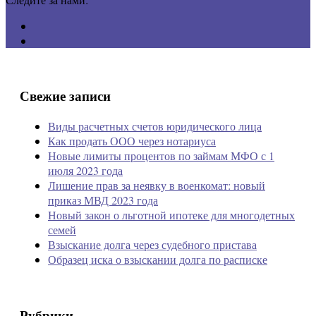
Свежие записи
Виды расчетных счетов юридического лица
Как продать ООО через нотариуса
Новые лимиты процентов по займам МФО с 1
июля 2023 года
Лишение прав за неявку в военкомат: новый
приказ МВД 2023 года
Новый закон о льготной ипотеке для многодетных
семей
Взыскание долга через судебного пристава
Образец иска о взыскании долга по расписке
Рубрики