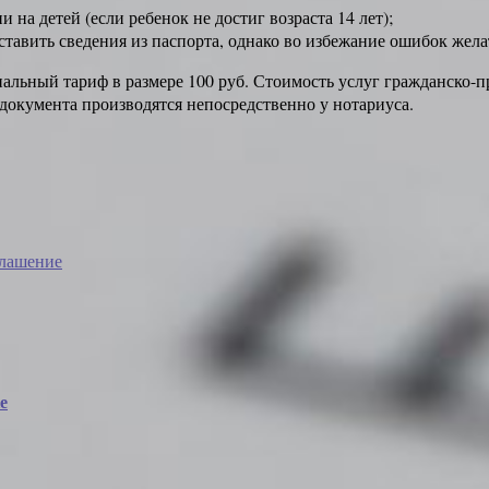
на детей (если ребенок не достиг возраста 14 лет);
авить сведения из паспорта, однако во избежание ошибок желат
альный тариф в размере 100 руб. Стоимость услуг гражданско-пр
 документа производятся непосредственно у нотариуса.
лашение
е