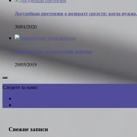
Досудебная претензия о возврате средств: когда нужна,
30/01/2020
Оформление усыновления ребенка
29/05/2019
Следите за нами:
Свежие записи