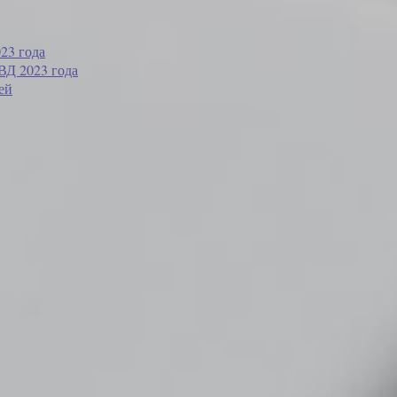
23 года
ВД 2023 года
ей