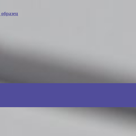
 образец