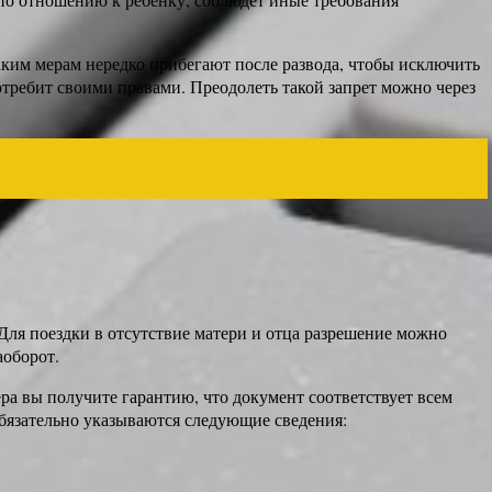
таким мерам нередко прибегают после развода, чтобы исключить
отребит своими правами. Преодолеть такой запрет можно через
Для поездки в отсутствие матери и отца разрешение можно
аоборот.
ра вы получите гарантию, что документ соответствует всем
 обязательно указываются следующие сведения: