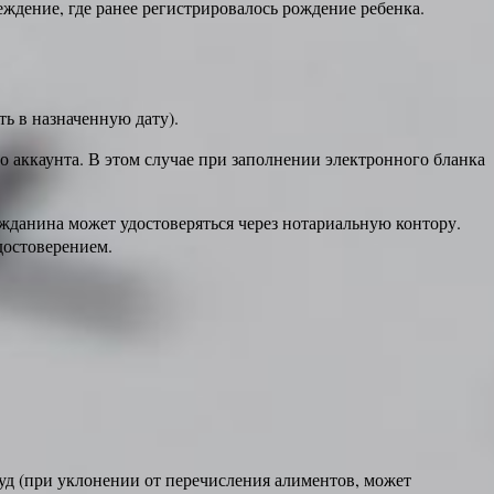
ждение, где ранее регистрировалось рождение ребенка.
ь в назначенную дату).
 аккаунта. В этом случае при заполнении электронного бланка
жданина может удостоверяться через нотариальную контору.
достоверением.
суд (при уклонении от перечисления алиментов, может