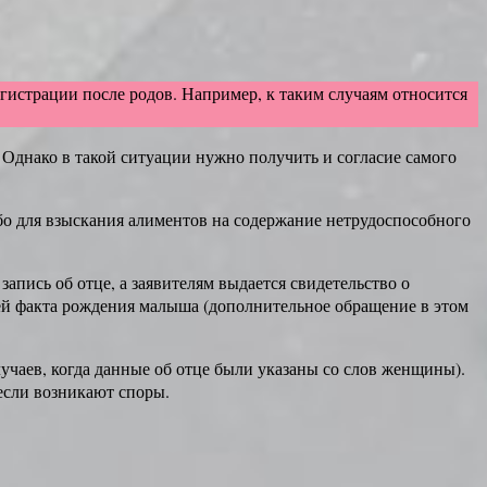
гистрации после родов. Например, к таким случаям относится
. Однако в такой ситуации нужно получить и согласие самого
бо для взыскания алиментов на содержание нетрудоспособного
апись об отце, а заявителям выдается свидетельство о
ией факта рождения малыша (дополнительное обращение в этом
лучаев, когда данные об отце были указаны со слов женщины).
 если возникают споры.