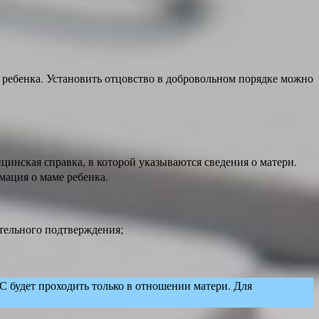
 ребенка. Установить отцовство в добровольном порядке можно
цинская справка, в которой указываются сведения о матери.
мация о маме ребенка.
ительного подтверждения;
ГС будет проходить только в отношении матери. Для