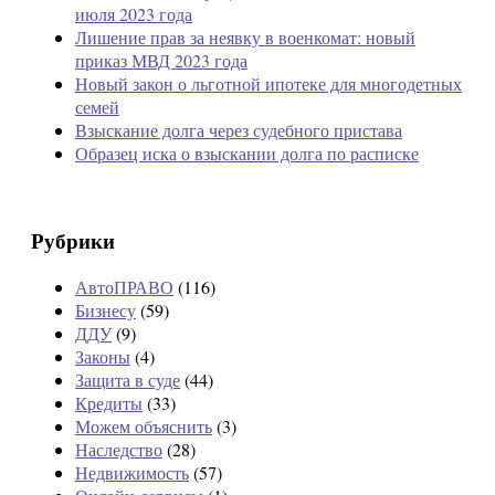
июля 2023 года
Лишение прав за неявку в военкомат: новый
приказ МВД 2023 года
Новый закон о льготной ипотеке для многодетных
семей
Взыскание долга через судебного пристава
Образец иска о взыскании долга по расписке
Рубрики
АвтоПРАВО
(116)
Бизнесу
(59)
ДДУ
(9)
Законы
(4)
Защита в суде
(44)
Кредиты
(33)
Можем объяснить
(3)
Наследство
(28)
Недвижимость
(57)