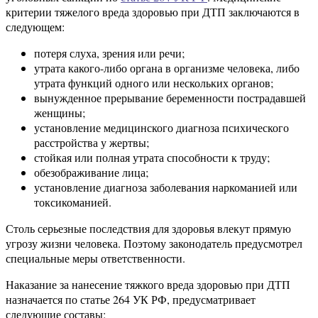
критерии тяжелого вреда здоровью при ДТП заключаются в
следующем:
потеря слуха, зрения или речи;
утрата какого-либо органа в организме человека, либо
утрата функций одного или нескольких органов;
вынужденное прерывание беременности пострадавшей
женщины;
установление медицинского диагноза психического
расстройства у жертвы;
стойкая или полная утрата способности к труду;
обезображивание лица;
установление диагноза заболевания наркоманией или
токсикоманией.
Столь серьезные последствия для здоровья влекут прямую
угрозу жизни человека. Поэтому законодатель предусмотрел
специальные меры ответственности.
Наказание за нанесение тяжкого вреда здоровью при ДТП
назначается по статье 264 УК РФ, предусматривает
следующие составы: