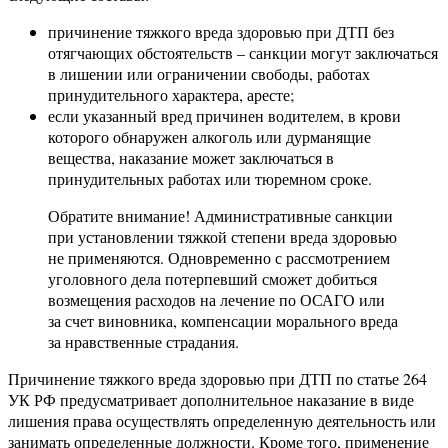
причинение тяжкого вреда здоровью при ДТП без
отягчающих обстоятельств – санкции могут заключаться
в лишении или ограничении свободы, работах
принудительного характера, аресте;
если указанный вред причинен водителем, в крови
которого обнаружен алкоголь или дурманящие
вещества, наказание может заключаться в
принудительных работах или тюремном сроке.
Обратите внимание! Административные санкции
при установлении тяжкой степени вреда здоровью
не применяются. Одновременно с рассмотрением
уголовного дела потерпевший сможет добиться
возмещения расходов на лечение по ОСАГО или
за счет виновника, компенсации морального вреда
за нравственные страдания.
Причинение тяжкого вреда здоровью при ДТП по статье 264
УК РФ предусматривает дополнительное наказание в виде
лишения права осуществлять определенную деятельность или
занимать определенные должности. Кроме того, применение