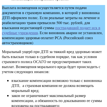
Выплата возмещения осуществляется путем подачи
документов в страховую компанию, в которой у виновника
ДТП оформлен полис. Если реальные затраты на лечение и
реабилитацию травм превысили 500 тыс. рублей, для
взыскания недостающей суммы
пострадавший подает иск в
судебные учреждения
. Если виновник аварии не установлен,
компенсацию здоровья оплатит РСА (Российский союз
автостраховщиков)
Моральный ущерб при ДТП за тяжкий вред здоровью может
быть взыскан только в судебном порядке, так как условия
страхового полиса ОСАГО не предусматривают таких
выплат. Возмещения морального вреда будет происходить с
учетом следующих нюансов:
взыскание компенсации возможно только с виновника
ДТП, а страховая компания не должна возмещать
моральный вред;
закон не ограничивает максимальный размер
компенсации, а обязанность по доказыванию ее суммы
возложена на пострадавшего;