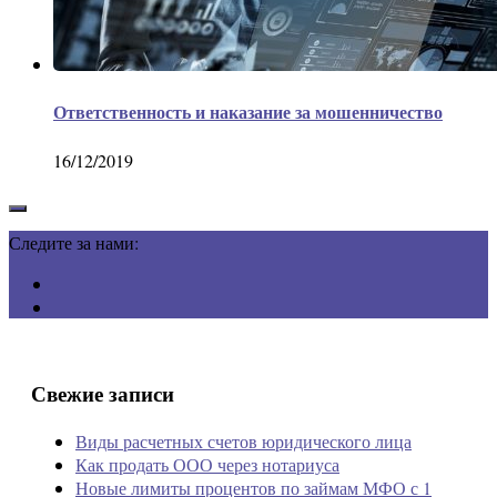
Ответственность и наказание за мошенничество
16/12/2019
Следите за нами:
Свежие записи
Виды расчетных счетов юридического лица
Как продать ООО через нотариуса
Новые лимиты процентов по займам МФО с 1