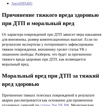
АвтоПРАВО
Причинение тяжкого вреда здоровью
при ДТП и моральный вред
От характера повреждений при ДТП зависит мера наказания
для виновника, размер компенсационных выплат. Если по
результатам экспертизы у потерпевшего зафиксированы
тяжкие повреждения, виновнику грозит статья УК с
лишением свободы. Разберем, что будет за причинение
тяжкого вреда здоровью при ДТП, как возмещается
моральный вред.
Моральный вред при ДТП за тяжкий
вред здоровью
Причинение тяжких телесных повреждений в результате
аварии рассматривается как основание для применения
уголовных санкций по
статье 264 УК РФ
. Медицинские