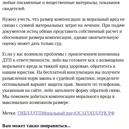
любые письменные и вещественные материалы, показания
свидетелей.
Нужно учесть, что размер компенсации за моральный вред не
связан с суммой материальных затрат на лечение. При подаче
документов истец обязан представить собственный расчет и
обоснование размера компенсации, однако окончательную
оценку может дать только суд.
Если у вас возникли проблемы с привлечением виновника
ДТП к ответственности, либо вы готовите иск о возмещении
морального вреда за тяжкий вред здоровью, обратитесь к
нашим юристам. На бесплатной консультации вы получите
разъяснения норм закона и судебной практики, определите
оптимальный вариант защиты прав. Звоните по телефонам,
указанным на сайте, либо заполните форму обратной связи.
Мы поможем добиться компенсации морального вреда в
максимально возможном размере.
Метки:
ГИБДД
ДТП
Моральный вред
ОСАГО
ПДД
УК РФ
Вам может также понравиться...