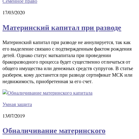
Семейное право
17/03/2020
Материнский капитал при разводе
Материнский капитал при разводе не аннулируется, так как
его выделение связано с подтвержденным фактом рождения
детей. Однако статус маткапитала при проведении
бракоразводного процесса будет существенно отличаться от
общего имущества или денежных средств супругов. В статье
разберем, кому достанется при разводе сертификат МСК или
недвижимость, приобретенная за его счет.
Умная защита
13/07/2019
Обналичивание материнского