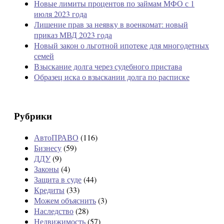
Новые лимиты процентов по займам МФО с 1
июля 2023 года
Лишение прав за неявку в военкомат: новый
приказ МВД 2023 года
Новый закон о льготной ипотеке для многодетных
семей
Взыскание долга через судебного пристава
Образец иска о взыскании долга по расписке
Рубрики
АвтоПРАВО
(116)
Бизнесу
(59)
ДДУ
(9)
Законы
(4)
Защита в суде
(44)
Кредиты
(33)
Можем объяснить
(3)
Наследство
(28)
Недвижимость
(57)