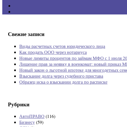
Свежие записи
Виды расчетных счетов юридического лица
Как продать ООО через нотариуса
Новые лимиты процентов по займам МФО с 1 июля 20
Лишение прав за неявку в военкомат: новый приказ М
Новый закон о льготной ипотеке для многодетных сем
Взыскание долга через судебного пристава
Образец иска о взыскании долга по расписке
Рубрики
АвтоПРАВО
(116)
Бизнесу
(59)