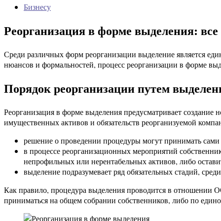
Бизнесу
Реорганизация в форме выделения: все
Среди различных форм реорганизации выделение является еди
нюансов и формальностей, процесс реорганизации в форме выд
Порядок реорганизации путем выделен
Реорганизация в форме выделения предусматривает создание но
имущественных активов и обязательств реорганизуемой компа
решение о проведении процедуры могут принимать сами
в процессе реорганизационных мероприятий собственникам
непрофильных или нерентабельных активов, либо оставит
выделение подразумевает ряд обязательных стадий, среди
Как правило, процедура выделения проводится в отношении ОО
приниматься на общем собрании собственников, либо по един