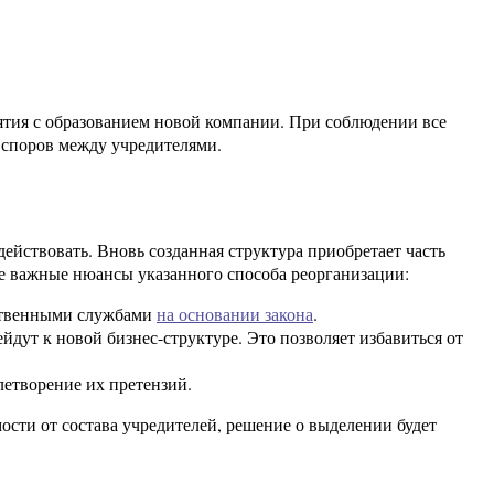
тия с образованием новой компании. При соблюдении все
 споров между учредителями.
ействовать. Вновь созданная структура приобретает часть
е важные нюансы указанного способа реорганизации:
рственными службами
на основании закона
.
дут к новой бизнес-структуре. Это позволяет избавиться от
летворение их претензий.
сти от состава учредителей, решение о выделении будет