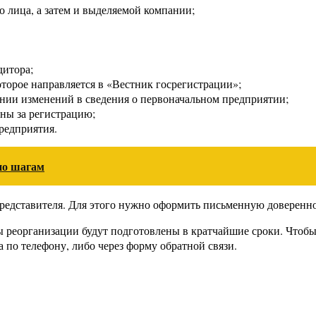
 лица, а затем и выделяемой компании;
дитора;
торое направляется в «Вестник госрегистрации»;
нии изменений в сведения о первоначальном предприятии;
ны за регистрацию;
редприятия.
по шагам
едставителя. Для этого нужно оформить письменную довереннос
 реорганизации будут подготовлены в кратчайшие сроки. Чтобы
 по телефону, либо через форму обратной связи.