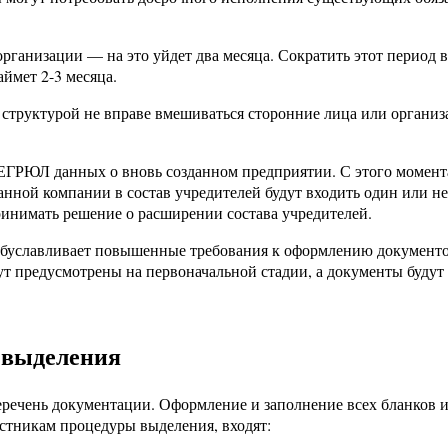
ганизации — на это уйдет два месяца. Сократить этот период в
ймет 2-3 месяца.
структурой не вправе вмешиваться сторонние лица или организ
 ЕГРЮЛ данных о вновь созданном предприятии. С этого момент
анной компании в состав учредителей будут входить один или н
инимать решение о расширении состава учредителей.
буславливает повышенные требования к оформлению документо
т предусмотрены на первоначальной стадии, а документы будут 
 выделения
еречень документации. Оформление и заполнение всех бланков и
астникам процедуры выделения, входят: