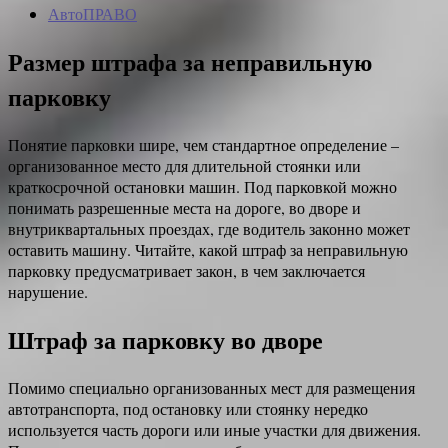
АвтоПРАВО
Размер штрафа за неправильную
парковку
Понятие парковки шире, чем стандартное определение –
организованное место для длительной стоянки или
краткосрочной остановки машин. Под парковкой можно
понимать разрешенные места на дороге, во дворе и
внутриквартальных проездах, где водитель законно может
оставить машину. Читайте, какой штраф за неправильную
парковку предусматривает закон, в чем заключается
нарушение.
Штраф за парковку во дворе
Помимо специально организованных мест для размещения
автотранспорта, под остановку или стоянку нередко
используется часть дороги или иные участки для движения.