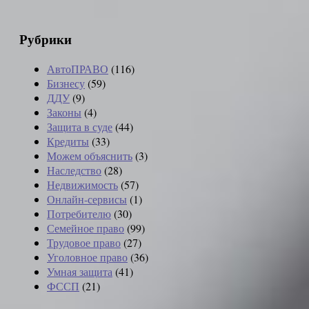
Рубрики
АвтоПРАВО
(116)
Бизнесу
(59)
ДДУ
(9)
Законы
(4)
Защита в суде
(44)
Кредиты
(33)
Можем объяснить
(3)
Наследство
(28)
Недвижимость
(57)
Онлайн-сервисы
(1)
Потребителю
(30)
Семейное право
(99)
Трудовое право
(27)
Уголовное право
(36)
Умная защита
(41)
ФССП
(21)