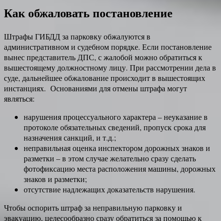
Как обжаловать постановление
Штрафы ГИБДД за парковку обжалуются в
административном и судебном порядке. Если постановление
вынес представитель ДПС, с жалобой можно обратиться к
вышестоящему должностному лицу. При рассмотрении дела в
суде, дальнейшее обжалование происходит в вышестоящих
инстанциях. Основаниями для отмены штрафа могут
являться:
нарушения процессуального характера – неуказание в
протоколе обязательных сведений, пропуск срока для
назначения санкций, и т.д.;
неправильная оценка инспектором дорожных знаков и
разметки – в этом случае желательно сразу сделать
фотофиксацию места расположения машины, дорожных
знаков и разметки;
отсутствие надлежащих доказательств нарушения.
Чтобы оспорить штраф за неправильную парковку и
эвакуацию, целесообразно сразу обратиться за помощью к