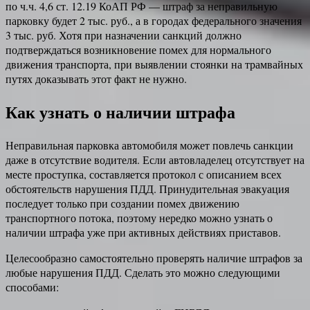
по ч.ч. 4,6 ст. 12.19 КоАП РФ — штраф за неправильную
парковку будет 2 тыс. руб., а в городах федерального значения
3 тыс. руб. Хотя при назначении санкций должно
подтверждаться возникновение помех для нормального
движения транспорта, при выявлении стоянки на трамвайных
путях доказывать этот факт не нужно.
Как узнать о наличии штрафа
Неправильная парковка автомобиля может повлечь санкции
даже в отсутствие водителя. Если автовладелец отсутствует на
месте проступка, составляется протокол с описанием всех
обстоятельств нарушения ПДД. Принудительная эвакуация
последует только при создании помех движению
транспортного потока, поэтому нередко можно узнать о
наличии штрафа уже при активных действиях приставов.
Целесообразно самостоятельно проверять наличие штрафов за
любые нарушения ПДД. Сделать это можно следующими
способами: