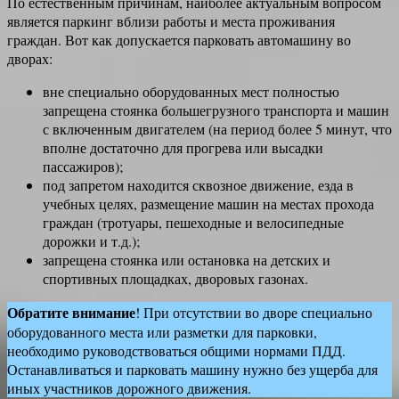
По естественным причинам, наиболее актуальным вопросом
является паркинг вблизи работы и места проживания
граждан. Вот как допускается парковать автомашину во
дворах:
вне специально оборудованных мест полностью
запрещена стоянка большегрузного транспорта и машин
с включенным двигателем (на период более 5 минут, что
вполне достаточно для прогрева или высадки
пассажиров);
под запретом находится сквозное движение, езда в
учебных целях, размещение машин на местах прохода
граждан (тротуары, пешеходные и велосипедные
дорожки и т.д.);
запрещена стоянка или остановка на детских и
спортивных площадках, дворовых газонах.
Обратите внимание
! При отсутствии во дворе специально
оборудованного места или разметки для парковки,
необходимо руководствоваться общими нормами ПДД.
Останавливаться и парковать машину нужно без ущерба для
иных участников дорожного движения.