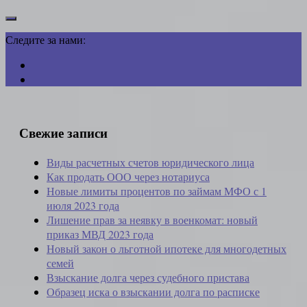
Следите за нами:
Свежие записи
Виды расчетных счетов юридического лица
Как продать ООО через нотариуса
Новые лимиты процентов по займам МФО с 1
июля 2023 года
Лишение прав за неявку в военкомат: новый
приказ МВД 2023 года
Новый закон о льготной ипотеке для многодетных
семей
Взыскание долга через судебного пристава
Образец иска о взыскании долга по расписке