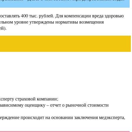
ставлять 400 тыс. рублей. Для компенсации вреда здоровью
тельном уровне утверждены нормативы возмещения
й).
ксперту страховой компании;
езависимому оценщику – отчет о рыночной стоимости
тверждение происходит на основании заключения медэксперта,