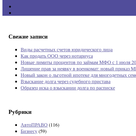
Свежие записи
Виды расчетных счетов юридического лица
Как продать ООО через нотариуса
Новые лимиты процентов по займам МФО с 1 июля 20
Лишение прав за неявку в военкомат: новый приказ М
Новый закон о льготной ипотеке для многодетных сем
Взыскание долга через судебного пристава
Образец иска о взыскании долга по расписке
Рубрики
АвтоПРАВО
(116)
Бизнесу
(59)