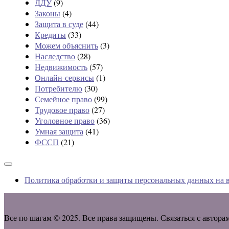
ДДУ
(9)
Законы
(4)
Защита в суде
(44)
Кредиты
(33)
Можем объяснить
(3)
Наследство
(28)
Недвижимость
(57)
Онлайн-сервисы
(1)
Потребителю
(30)
Семейное право
(99)
Трудовое право
(27)
Уголовное право
(36)
Умная защита
(41)
ФССП
(21)
Политика обработки и защиты персональных данных на в
Все по шагам © 2025. Все права защищены. Связаться с автора